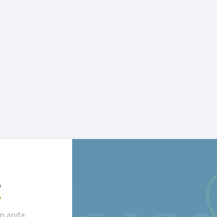
n anda