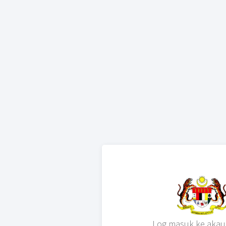
Log masuk ke akau